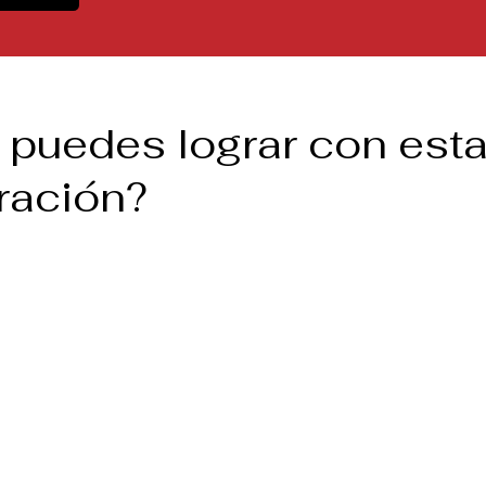
 puedes lograr con est
ración?