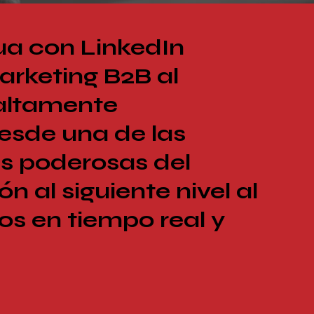
ua con LinkedIn
arketing B2B al
 altamente
sde una de las
s poderosas del
 al siguiente nivel al
s en tiempo real y