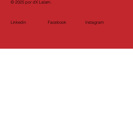
© 2025 por dX Latam.
Linkedin
Facebook
Instagram