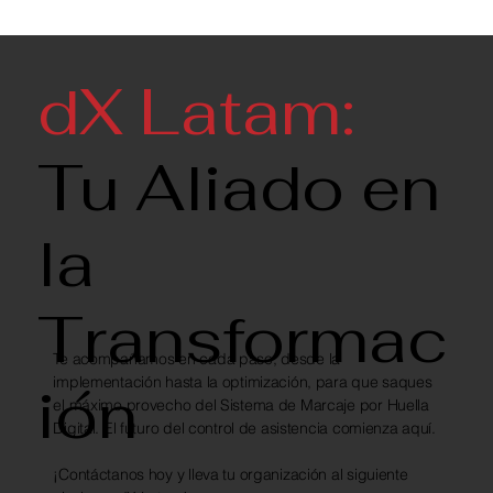
dX Latam:
Tu Aliado en
la
Transformac
Te acompañamos en cada paso, desde la
implementación hasta la optimización, para que saques
ión
el máximo provecho del Sistema de Marcaje por Huella
Digital. El futuro del control de asistencia comienza aquí.
¡Contáctanos hoy y lleva tu organización al siguiente