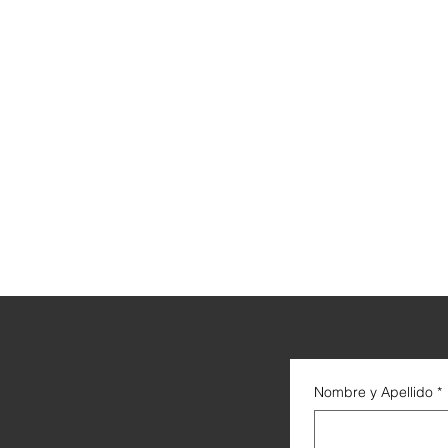
Nombre y Apellido
*